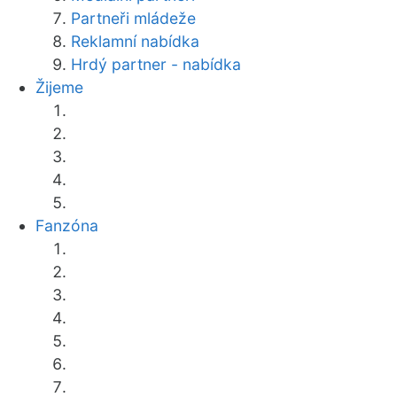
Partneři mládeže
Reklamní nabídka
Hrdý partner - nabídka
Žijeme
Fanzóna