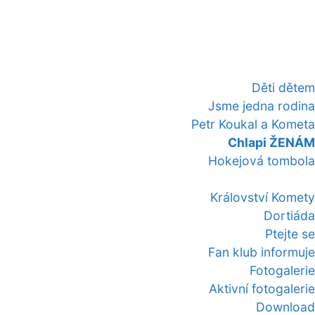
Děti dětem
Jsme jedna rodina
Petr Koukal a Kometa
Chlapi ŽENÁM
Hokejová tombola
Království Komety
Dortiáda
Ptejte se
Fan klub informuje
Fotogalerie
Aktivní fotogalerie
Download