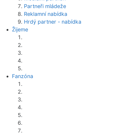
Partneři mládeže
Reklamní nabídka
Hrdý partner - nabídka
Žijeme
Fanzóna