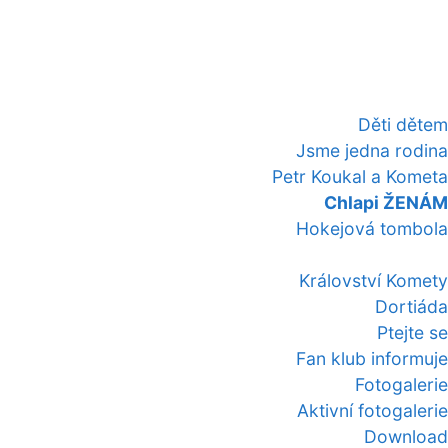
Děti dětem
Jsme jedna rodina
Petr Koukal a Kometa
Chlapi ŽENÁM
Hokejová tombola
Království Komety
Dortiáda
Ptejte se
Fan klub informuje
Fotogalerie
Aktivní fotogalerie
Download