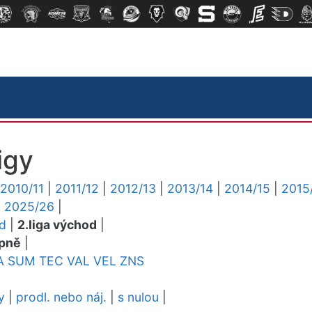
igy
2010/11
|
2011/12
|
2012/13
|
2013/14
|
2014/15
|
2015
|
2025/26
|
ed
|
2.liga východ
|
pně
|
A
SUM
TEC
VAL
VEL
ZNS
y
|
prodl. nebo náj.
|
s nulou
|