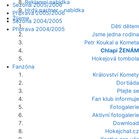
Reklamní nabídka
Sezóna 2005/2006
Hrdý partner - nabídka
Příprava 2005/2006
Žijeme
Sezóna 2004/2005
Děti dětem
Příprava 2004/2005
Jsme jedna rodina
Petr Koukal a Kometa
Chlapi ŽENÁM
Hokejová tombola
Fanzóna
Království Komety
Dortiáda
Ptejte se
Fan klub informuje
Fotogalerie
Aktivní fotogalerie
Download
Hokejchat.cz