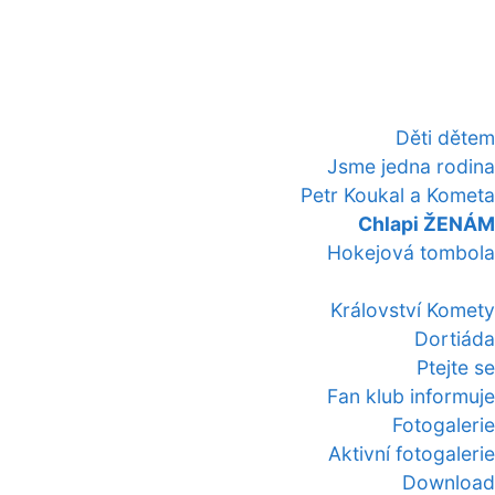
Děti dětem
Jsme jedna rodina
Petr Koukal a Kometa
Chlapi ŽENÁM
Hokejová tombola
Království Komety
Dortiáda
Ptejte se
Fan klub informuje
Fotogalerie
Aktivní fotogalerie
Download