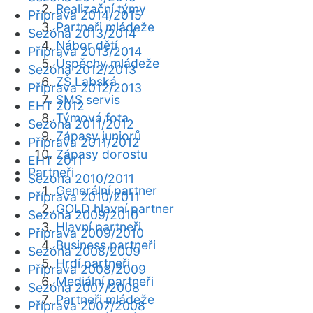
Realizační týmy
Příprava 2014/2015
Partneři mládeže
Sezóna 2013/2014
Nábor dětí
Příprava 2013/2014
Úspěchy mládeže
Sezóna 2012/2013
ZŠ Labská
Příprava 2012/2013
SMS servis
EHT 2012
Týmová fota
Sezóna 2011/2012
Zápasy juniorů
Příprava 2011/2012
Zápasy dorostu
EHT 2011
Partneři
Sezóna 2010/2011
Generální partner
Příprava 2010/2011
GOLD hlavní partner
Sezóna 2009/2010
Hlavní partneři
Příprava 2009/2010
Business partneři
Sezóna 2008/2009
Hrdí partneři
Příprava 2008/2009
Mediální partneři
Sezóna 2007/2008
Partneři mládeže
Příprava 2007/2008