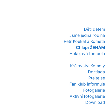
Děti dětem
Jsme jedna rodina
Petr Koukal a Kometa
Chlapi ŽENÁM
Hokejová tombola
Království Komety
Dortiáda
Ptejte se
Fan klub informuje
Fotogalerie
Aktivní fotogalerie
Download