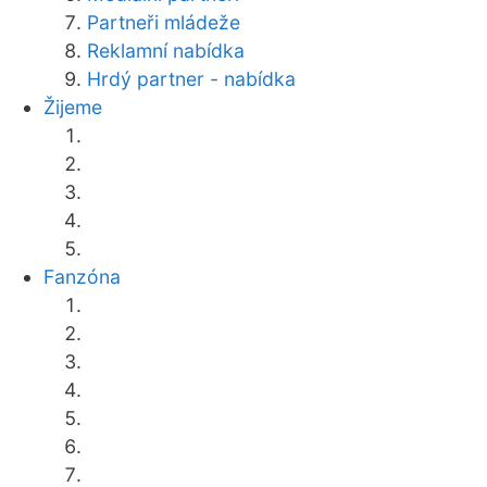
Partneři mládeže
Reklamní nabídka
Hrdý partner - nabídka
Žijeme
Fanzóna