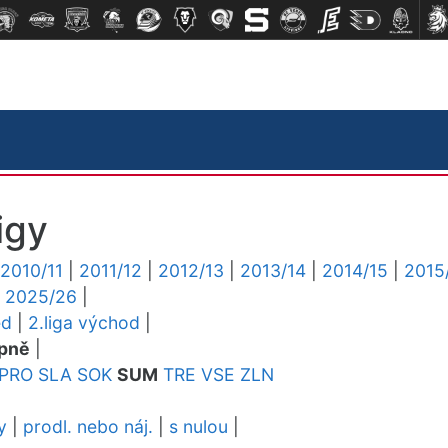
igy
2010/11
|
2011/12
|
2012/13
|
2013/14
|
2014/15
|
2015
|
2025/26
|
ed
|
2.liga východ
|
pně
|
PRO
SLA
SOK
SUM
TRE
VSE
ZLN
y
|
prodl. nebo náj.
|
s nulou
|