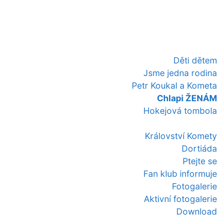
Děti dětem
Jsme jedna rodina
Petr Koukal a Kometa
Chlapi ŽENÁM
Hokejová tombola
Království Komety
Dortiáda
Ptejte se
Fan klub informuje
Fotogalerie
Aktivní fotogalerie
Download