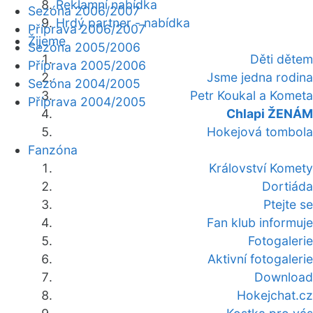
Reklamní nabídka
Sezóna 2006/2007
Hrdý partner - nabídka
Příprava 2006/2007
Žijeme
Sezóna 2005/2006
Děti dětem
Příprava 2005/2006
Jsme jedna rodina
Sezóna 2004/2005
Petr Koukal a Kometa
Příprava 2004/2005
Chlapi ŽENÁM
Hokejová tombola
Fanzóna
Království Komety
Dortiáda
Ptejte se
Fan klub informuje
Fotogalerie
Aktivní fotogalerie
Download
Hokejchat.cz