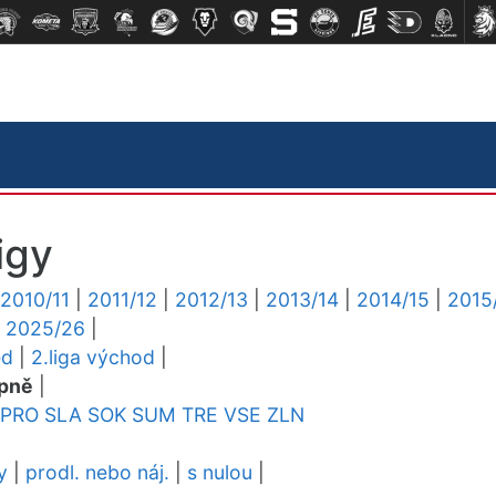
igy
2010/11
|
2011/12
|
2012/13
|
2013/14
|
2014/15
|
2015
|
2025/26
|
ed
|
2.liga východ
|
pně
|
PRO
SLA
SOK
SUM
TRE
VSE
ZLN
y
|
prodl. nebo náj.
|
s nulou
|