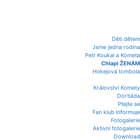
Děti dětem
Jsme jedna rodina
Petr Koukal a Kometa
Chlapi ŽENÁM
Hokejová tombola
Království Komety
Dortiáda
Ptejte se
Fan klub informuje
Fotogalerie
Aktivní fotogalerie
Download