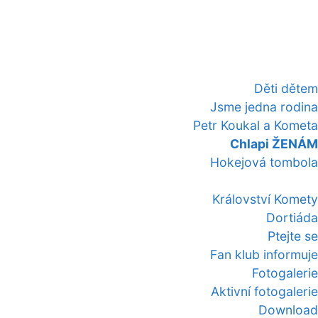
Děti dětem
Jsme jedna rodina
Petr Koukal a Kometa
Chlapi ŽENÁM
Hokejová tombola
Království Komety
Dortiáda
Ptejte se
Fan klub informuje
Fotogalerie
Aktivní fotogalerie
Download