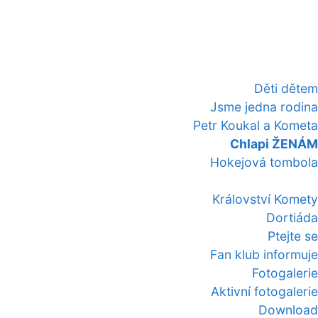
Děti dětem
Jsme jedna rodina
Petr Koukal a Kometa
Chlapi ŽENÁM
Hokejová tombola
Království Komety
Dortiáda
Ptejte se
Fan klub informuje
Fotogalerie
Aktivní fotogalerie
Download