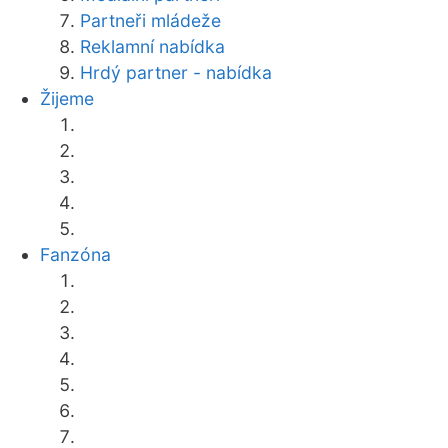
Partneři mládeže
Reklamní nabídka
Hrdý partner - nabídka
Žijeme
Fanzóna