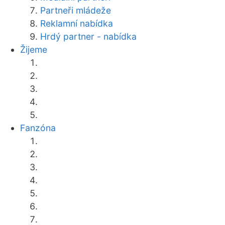
Partneři mládeže
Reklamní nabídka
Hrdý partner - nabídka
Žijeme
Fanzóna