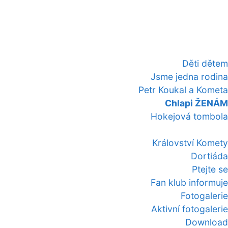
Děti dětem
Jsme jedna rodina
Petr Koukal a Kometa
Chlapi ŽENÁM
Hokejová tombola
Království Komety
Dortiáda
Ptejte se
Fan klub informuje
Fotogalerie
Aktivní fotogalerie
Download