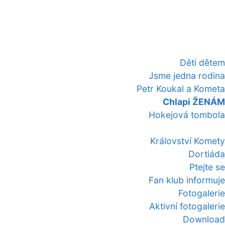
Děti dětem
Jsme jedna rodina
Petr Koukal a Kometa
Chlapi ŽENÁM
Hokejová tombola
Království Komety
Dortiáda
Ptejte se
Fan klub informuje
Fotogalerie
Aktivní fotogalerie
Download