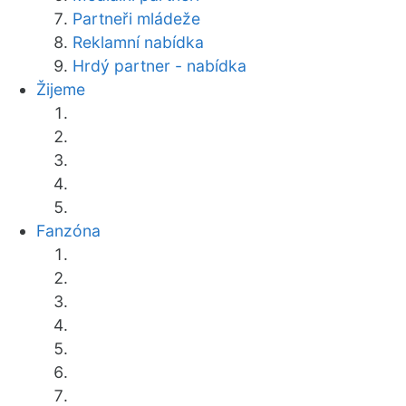
Partneři mládeže
Reklamní nabídka
Hrdý partner - nabídka
Žijeme
Fanzóna