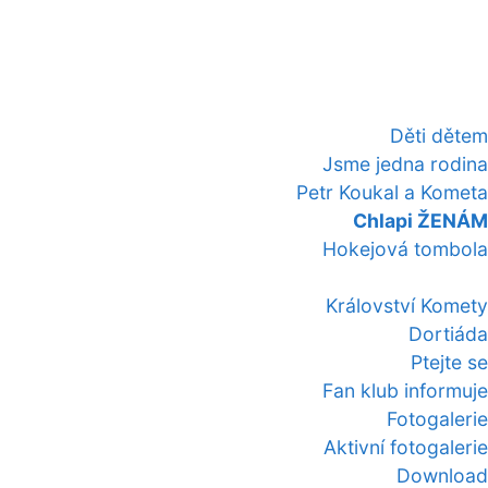
Děti dětem
Jsme jedna rodina
Petr Koukal a Kometa
Chlapi ŽENÁM
Hokejová tombola
Království Komety
Dortiáda
Ptejte se
Fan klub informuje
Fotogalerie
Aktivní fotogalerie
Download