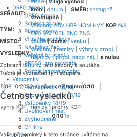
střed
|
2.liga východ
|
DRFG Arena
kolo
|
datum
|
SMĚR:
sestupně
|
SEŘADIT:
DRFG Arena
vzestupně
|
Schéma tribun
všechny
HAV
HBR
HOM
HVY
KOP
NJI
TÝM:
Plánek areny
OPA
VAL
VEL
ZNO
ZNS
Virtuální prohlídka
MÍSTO:
všude
|
doma
|
venku
|
Návštěvní řád
všechny
|
remízy
|
výhry v prodl.
|
VÝSLEDKY:
Veřejné bruslení
nájezdy
|
prodl. nebo náj.
|
s nulou
|
PRESS: pro novináře
Zobrazit
tabulku
této sezóny a soutěže.
Rozpis ledové plochy
Tučně je vyznačen tým soupeře.
Vstupenky
5
08.10.2022
Kopřivnice
Znojmo
0:10
Permanentky 18/19
Četnost výsledků
Přípravná utkání 18/19
Vstupenky 18/19
výhry KOP |
remízy |
prohry KOP
Uvolňování míst
0:10
1x
Zvýhodněné
On-line
Vaše připomínky k této stránce uvítáme na
A-tým