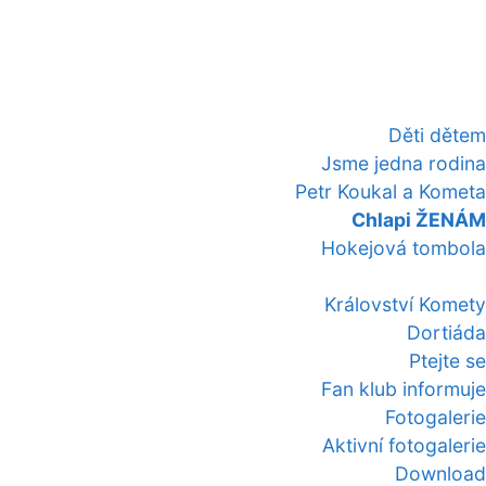
Děti dětem
Jsme jedna rodina
Petr Koukal a Kometa
Chlapi ŽENÁM
Hokejová tombola
Království Komety
Dortiáda
Ptejte se
Fan klub informuje
Fotogalerie
Aktivní fotogalerie
Download