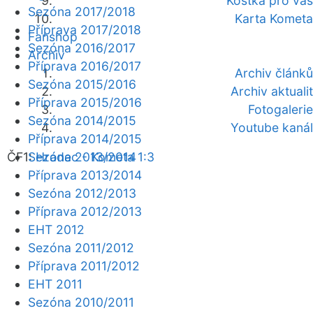
Kostka pro vás
Sezóna 2017/2018
Karta Kometa
Příprava 2017/2018
Fanshop
Sezóna 2016/2017
Archiv
Příprava 2016/2017
Archiv článků
Sezóna 2015/2016
Archiv aktualit
Příprava 2015/2016
Fotogalerie
Sezóna 2014/2015
Youtube kanál
Příprava 2014/2015
ČF1:
Sezóna 2013/2014
Hradec - Kometa 1:3
Příprava 2013/2014
Sezóna 2012/2013
Příprava 2012/2013
EHT 2012
Sezóna 2011/2012
Příprava 2011/2012
EHT 2011
Sezóna 2010/2011