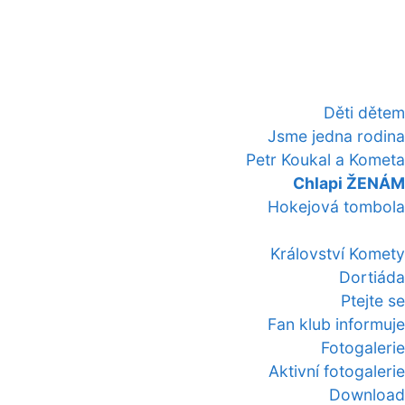
Děti dětem
Jsme jedna rodina
Petr Koukal a Kometa
Chlapi ŽENÁM
Hokejová tombola
Království Komety
Dortiáda
Ptejte se
Fan klub informuje
Fotogalerie
Aktivní fotogalerie
Download