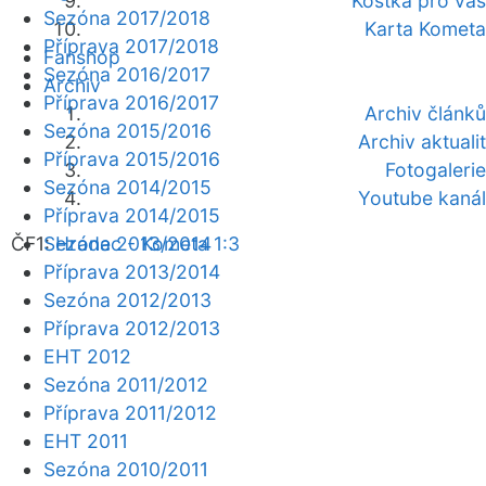
Kostka pro vás
Sezóna 2017/2018
Karta Kometa
Příprava 2017/2018
Fanshop
Sezóna 2016/2017
Archiv
Příprava 2016/2017
Archiv článků
Sezóna 2015/2016
Archiv aktualit
Příprava 2015/2016
Fotogalerie
Sezóna 2014/2015
Youtube kanál
Příprava 2014/2015
ČF1:
Sezóna 2013/2014
Hradec - Kometa 1:3
Příprava 2013/2014
Sezóna 2012/2013
Příprava 2012/2013
EHT 2012
Sezóna 2011/2012
Příprava 2011/2012
EHT 2011
Sezóna 2010/2011