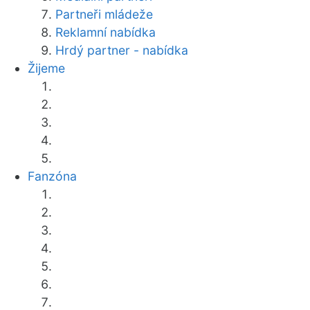
Partneři mládeže
Reklamní nabídka
Hrdý partner - nabídka
Žijeme
Fanzóna