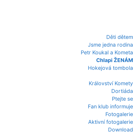
Děti dětem
Jsme jedna rodina
Petr Koukal a Kometa
Chlapi ŽENÁM
Hokejová tombola
Království Komety
Dortiáda
Ptejte se
Fan klub informuje
Fotogalerie
Aktivní fotogalerie
Download