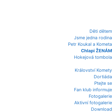
Děti dětem
Jsme jedna rodina
Petr Koukal a Kometa
Chlapi ŽENÁM
Hokejová tombola
Království Komety
Dortiáda
Ptejte se
Fan klub informuje
Fotogalerie
Aktivní fotogalerie
Download