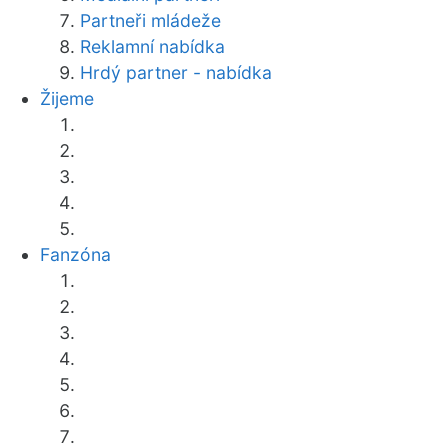
Partneři mládeže
Reklamní nabídka
Hrdý partner - nabídka
Žijeme
Fanzóna