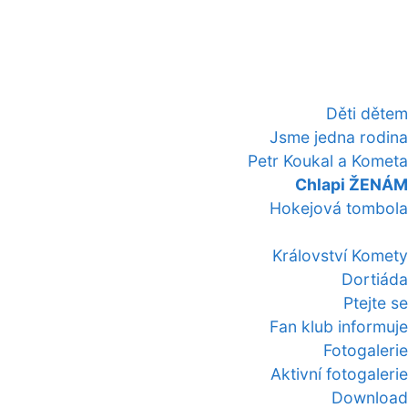
Děti dětem
Jsme jedna rodina
Petr Koukal a Kometa
Chlapi ŽENÁM
Hokejová tombola
Království Komety
Dortiáda
Ptejte se
Fan klub informuje
Fotogalerie
Aktivní fotogalerie
Download