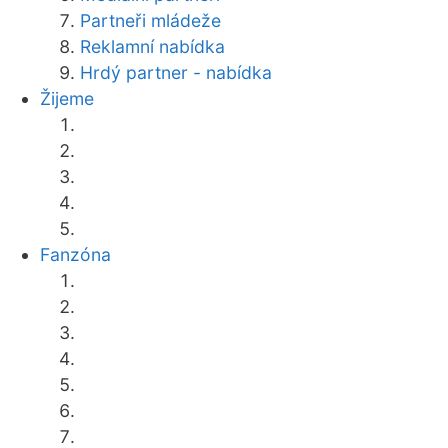
Partneři mládeže
Reklamní nabídka
Hrdý partner - nabídka
Žijeme
Fanzóna