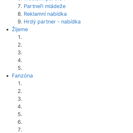
Partneři mládeže
Reklamní nabídka
Hrdý partner - nabídka
Žijeme
Fanzóna