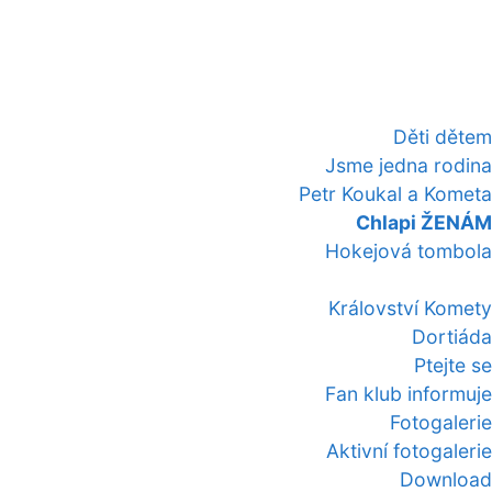
Děti dětem
Jsme jedna rodina
Petr Koukal a Kometa
Chlapi ŽENÁM
Hokejová tombola
Království Komety
Dortiáda
Ptejte se
Fan klub informuje
Fotogalerie
Aktivní fotogalerie
Download