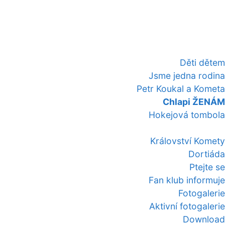
Děti dětem
Jsme jedna rodina
Petr Koukal a Kometa
Chlapi ŽENÁM
Hokejová tombola
Království Komety
Dortiáda
Ptejte se
Fan klub informuje
Fotogalerie
Aktivní fotogalerie
Download