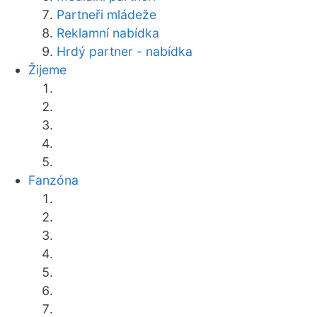
Partneři mládeže
Reklamní nabídka
Hrdý partner - nabídka
Žijeme
Fanzóna