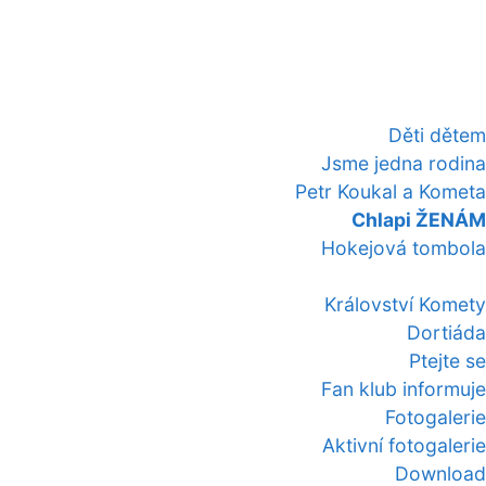
Děti dětem
Jsme jedna rodina
Petr Koukal a Kometa
Chlapi ŽENÁM
Hokejová tombola
Království Komety
Dortiáda
Ptejte se
Fan klub informuje
Fotogalerie
Aktivní fotogalerie
Download