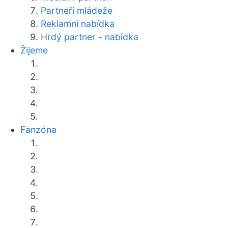
Partneři mládeže
Reklamní nabídka
Hrdý partner - nabídka
Žijeme
Fanzóna