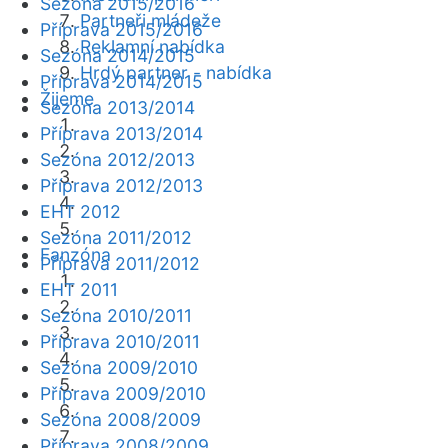
Sezóna 2015/2016
Partneři mládeže
Příprava 2015/2016
Reklamní nabídka
Sezóna 2014/2015
Hrdý partner - nabídka
Příprava 2014/2015
Žijeme
Sezóna 2013/2014
Příprava 2013/2014
Sezóna 2012/2013
Příprava 2012/2013
EHT 2012
Sezóna 2011/2012
Fanzóna
Příprava 2011/2012
EHT 2011
Sezóna 2010/2011
Příprava 2010/2011
Sezóna 2009/2010
Příprava 2009/2010
Sezóna 2008/2009
Příprava 2008/2009