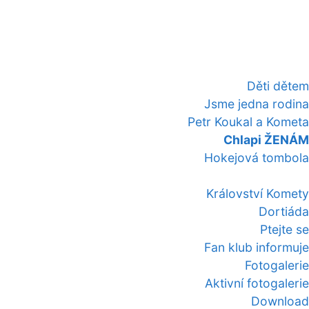
Děti dětem
Jsme jedna rodina
Petr Koukal a Kometa
Chlapi ŽENÁM
Hokejová tombola
Království Komety
Dortiáda
Ptejte se
Fan klub informuje
Fotogalerie
Aktivní fotogalerie
Download