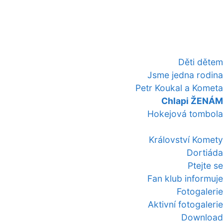
Děti dětem
Jsme jedna rodina
Petr Koukal a Kometa
Chlapi ŽENÁM
Hokejová tombola
Království Komety
Dortiáda
Ptejte se
Fan klub informuje
Fotogalerie
Aktivní fotogalerie
Download