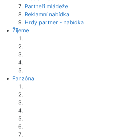
Partneři mládeže
Reklamní nabídka
Hrdý partner - nabídka
Žijeme
Fanzóna