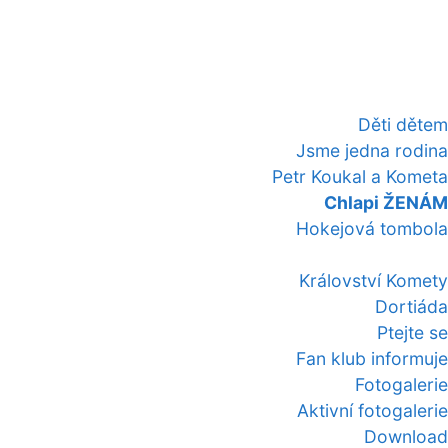
Děti dětem
Jsme jedna rodina
Petr Koukal a Kometa
Chlapi ŽENÁM
Hokejová tombola
Království Komety
Dortiáda
Ptejte se
Fan klub informuje
Fotogalerie
Aktivní fotogalerie
Download