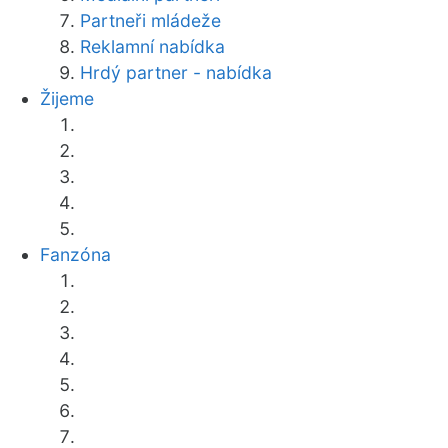
Partneři mládeže
Reklamní nabídka
Hrdý partner - nabídka
Žijeme
Fanzóna