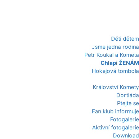
Děti dětem
Jsme jedna rodina
Petr Koukal a Kometa
Chlapi ŽENÁM
Hokejová tombola
Království Komety
Dortiáda
Ptejte se
Fan klub informuje
Fotogalerie
Aktivní fotogalerie
Download