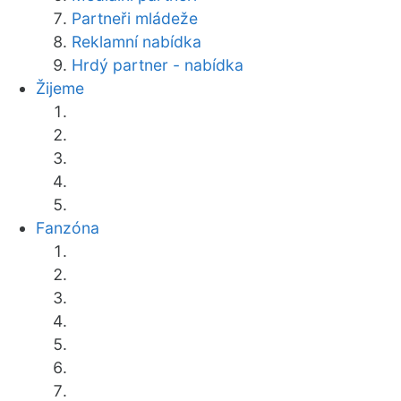
Partneři mládeže
Reklamní nabídka
Hrdý partner - nabídka
Žijeme
Fanzóna