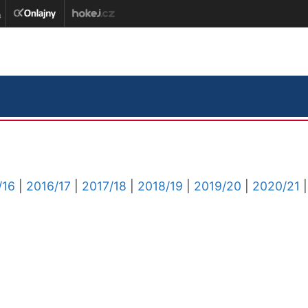
/16
|
2016/17
|
2017/18
|
2018/19
|
2019/20
|
2020/21
|