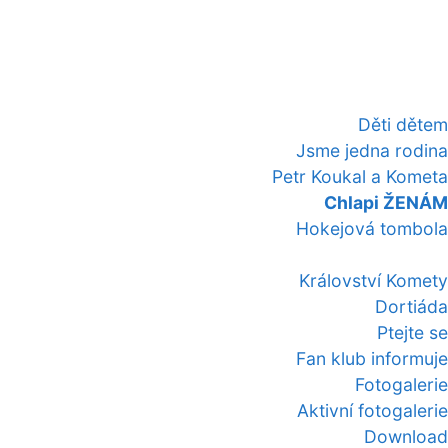
Děti dětem
Jsme jedna rodina
Petr Koukal a Kometa
Chlapi ŽENÁM
Hokejová tombola
Království Komety
Dortiáda
Ptejte se
Fan klub informuje
Fotogalerie
Aktivní fotogalerie
Download