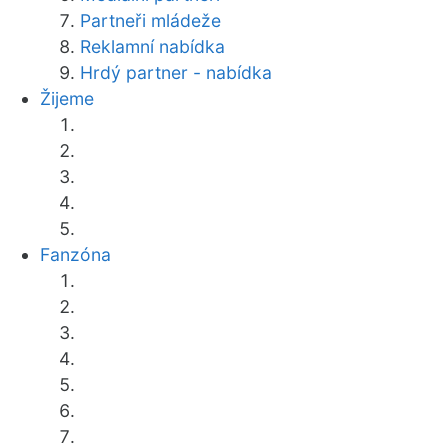
Partneři mládeže
Reklamní nabídka
Hrdý partner - nabídka
Žijeme
Fanzóna