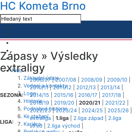
HC Kometa Brno
Zápasy »
Výsledky
extraligy
Klub
Základní údaje
2006/07
|
2007/08
|
2008/09
|
2009/10
|
Vedení a kontakty
2010/11
|
2011/12
|
2012/13
|
2013/14
|
Logo
SEZONA:
2014/15
|
2015/16
|
2016/17
|
2017/18
|
Historie
2018/19
|
2019/20
|
2020/21
|
2021/22
|
Podrobná historie
2022/23
|
2023/24
|
2024/25
|
2025/26
|
Ke stažení
extraliga
|
1.liga
|
2.liga západ
|
2.liga
LIGA:
Kariéra
střed
|
2.liga východ
|
Redakce webu