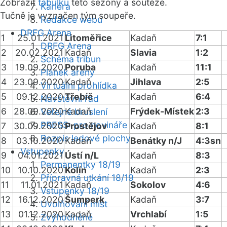
Zobrazit
tabulku
této sezóny a soutěže.
Kariéra
Tučně je vyznačen tým soupeře.
Redakce webu
DRFG Arena
1
25.01.2021
Litoměřice
Kadaň
7:1
DRFG Arena
2
20.02.2021
Kadaň
Slavia
1:2
Schéma tribun
3
19.09.2020
Poruba
Kadaň
11:1
Plánek areny
4
23.09.2020
Kadaň
Jihlava
2:5
Virtuální prohlídka
5
09.12.2020
Třebíč
Kadaň
6:4
Návštěvní řád
6
28.09.2020
Kadaň
Frýdek-Místek
2:3
Veřejné bruslení
PRESS: pro novináře
7
30.09.2020
Prostějov
Kadaň
8:1
Rozpis ledové plochy
8
03.10.2020
Kadaň
Benátky n/J
4:3sn
Vstupenky
9
04.01.2021
Ústí n/L
Kadaň
8:3
Permanentky 18/19
10
10.10.2020
Kolín
Kadaň
2:3
Přípravná utkání 18/19
11
11.01.2021
Kadaň
Sokolov
4:6
Vstupenky 18/19
12
16.12.2020
Šumperk
Kadaň
3:7
Uvolňování míst
13
01.12.2020
Kadaň
Vrchlabí
1:5
Zvýhodněné