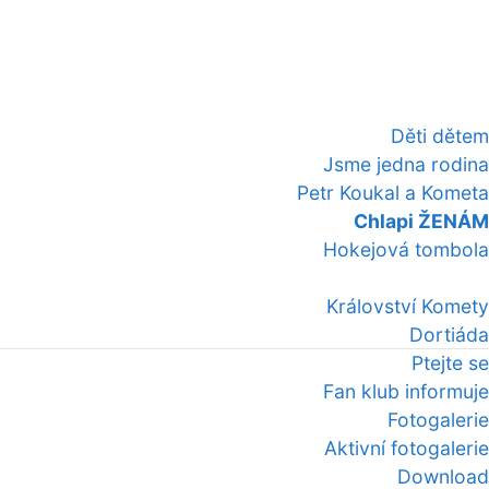
Děti dětem
Jsme jedna rodina
Petr Koukal a Kometa
Chlapi ŽENÁM
Hokejová tombola
Království Komety
Dortiáda
Ptejte se
Fan klub informuje
Fotogalerie
Aktivní fotogalerie
Download