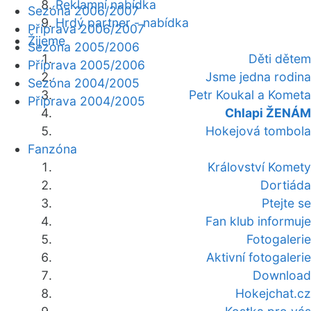
Reklamní nabídka
Sezóna 2006/2007
Hrdý partner - nabídka
Příprava 2006/2007
Žijeme
Sezóna 2005/2006
Děti dětem
Příprava 2005/2006
Jsme jedna rodina
Sezóna 2004/2005
Petr Koukal a Kometa
Příprava 2004/2005
Chlapi ŽENÁM
Hokejová tombola
Fanzóna
Království Komety
Dortiáda
Ptejte se
Fan klub informuje
Fotogalerie
Aktivní fotogalerie
Download
Hokejchat.cz