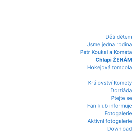
Děti dětem
Jsme jedna rodina
Petr Koukal a Kometa
Chlapi ŽENÁM
Hokejová tombola
Království Komety
Dortiáda
Ptejte se
Fan klub informuje
Fotogalerie
Aktivní fotogalerie
Download