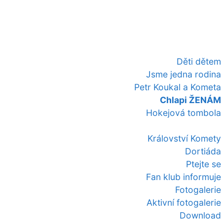
Děti dětem
Jsme jedna rodina
Petr Koukal a Kometa
Chlapi ŽENÁM
Hokejová tombola
Království Komety
Dortiáda
Ptejte se
Fan klub informuje
Fotogalerie
Aktivní fotogalerie
Download