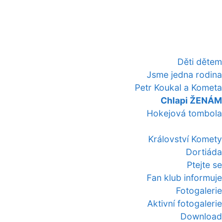
Děti dětem
Jsme jedna rodina
Petr Koukal a Kometa
Chlapi ŽENÁM
Hokejová tombola
Království Komety
Dortiáda
Ptejte se
Fan klub informuje
Fotogalerie
Aktivní fotogalerie
Download