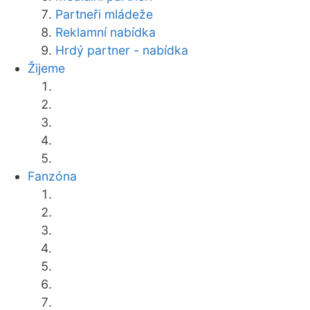
Partneři mládeže
Reklamní nabídka
Hrdý partner - nabídka
Žijeme
Fanzóna