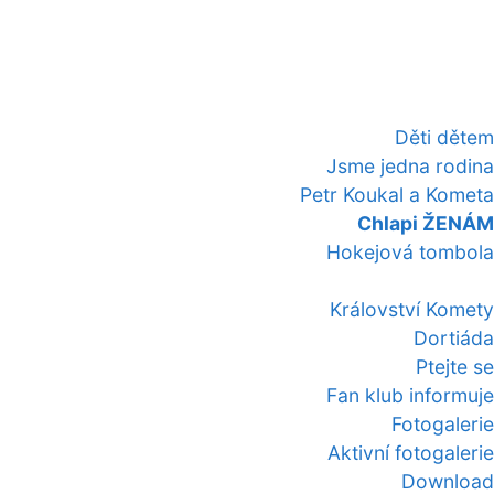
Děti dětem
Jsme jedna rodina
Petr Koukal a Kometa
Chlapi ŽENÁM
Hokejová tombola
Království Komety
Dortiáda
Ptejte se
Fan klub informuje
Fotogalerie
Aktivní fotogalerie
Download