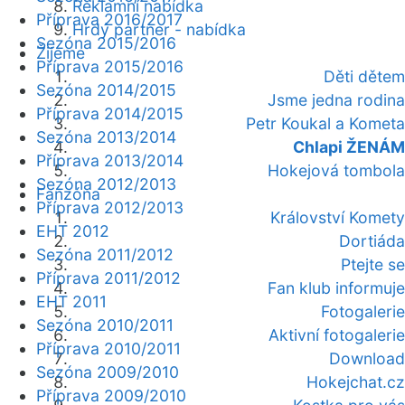
Reklamní nabídka
Příprava 2016/2017
Hrdý partner - nabídka
Sezóna 2015/2016
Žijeme
Příprava 2015/2016
Děti dětem
Sezóna 2014/2015
Jsme jedna rodina
Příprava 2014/2015
Petr Koukal a Kometa
Sezóna 2013/2014
Chlapi ŽENÁM
Příprava 2013/2014
Hokejová tombola
Sezóna 2012/2013
Fanzóna
Příprava 2012/2013
Království Komety
EHT 2012
Dortiáda
Sezóna 2011/2012
Ptejte se
Příprava 2011/2012
Fan klub informuje
EHT 2011
Fotogalerie
Sezóna 2010/2011
Aktivní fotogalerie
Příprava 2010/2011
Download
Sezóna 2009/2010
Hokejchat.cz
Příprava 2009/2010