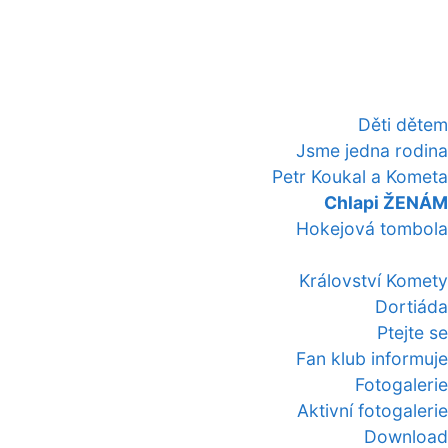
Děti dětem
Jsme jedna rodina
Petr Koukal a Kometa
Chlapi ŽENÁM
Hokejová tombola
Království Komety
Dortiáda
Ptejte se
Fan klub informuje
Fotogalerie
Aktivní fotogalerie
Download