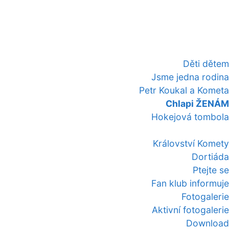
Děti dětem
Jsme jedna rodina
Petr Koukal a Kometa
Chlapi ŽENÁM
Hokejová tombola
Království Komety
Dortiáda
Ptejte se
Fan klub informuje
Fotogalerie
Aktivní fotogalerie
Download