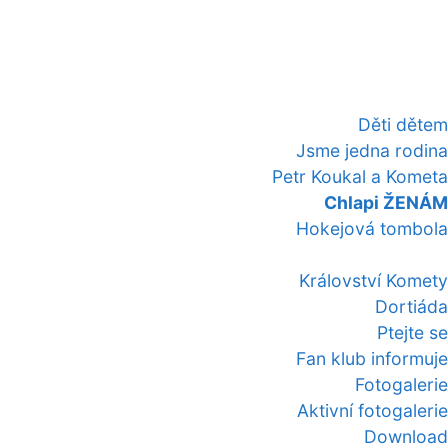
Děti dětem
Jsme jedna rodina
Petr Koukal a Kometa
Chlapi ŽENÁM
Hokejová tombola
Království Komety
Dortiáda
Ptejte se
Fan klub informuje
Fotogalerie
Aktivní fotogalerie
Download