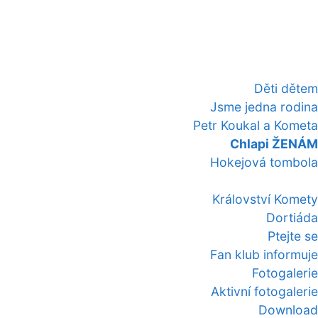
Děti dětem
Jsme jedna rodina
Petr Koukal a Kometa
Chlapi ŽENÁM
Hokejová tombola
Království Komety
Dortiáda
Ptejte se
Fan klub informuje
Fotogalerie
Aktivní fotogalerie
Download