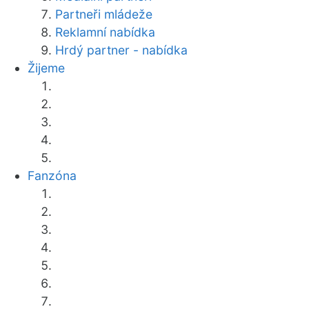
Partneři mládeže
Reklamní nabídka
Hrdý partner - nabídka
Žijeme
Fanzóna