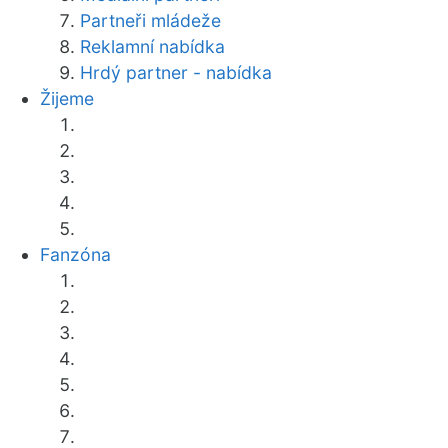
Partneři mládeže
Reklamní nabídka
Hrdý partner - nabídka
Žijeme
Fanzóna