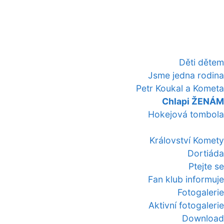
Děti dětem
Jsme jedna rodina
Petr Koukal a Kometa
Chlapi ŽENÁM
Hokejová tombola
Království Komety
Dortiáda
Ptejte se
Fan klub informuje
Fotogalerie
Aktivní fotogalerie
Download