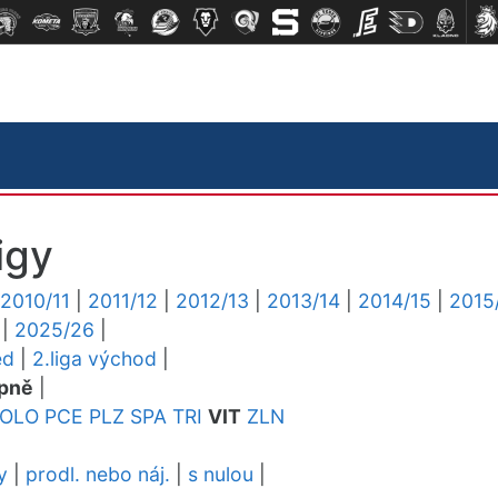
igy
2010/11
|
2011/12
|
2012/13
|
2013/14
|
2014/15
|
2015
|
2025/26
|
ed
|
2.liga východ
|
pně
|
OLO
PCE
PLZ
SPA
TRI
VIT
ZLN
y
|
prodl. nebo náj.
|
s nulou
|