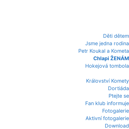
Děti dětem
Jsme jedna rodina
Petr Koukal a Kometa
Chlapi ŽENÁM
Hokejová tombola
Království Komety
Dortiáda
Ptejte se
Fan klub informuje
Fotogalerie
Aktivní fotogalerie
Download