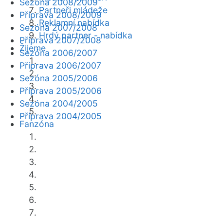
Sezóna 2008/2009
Partneři mládeže
Příprava 2008/2009
Reklamní nabídka
Sezóna 2007/2008
Hrdý partner - nabídka
Příprava 2007/2008
Žijeme
Sezóna 2006/2007
Příprava 2006/2007
Sezóna 2005/2006
Příprava 2005/2006
Sezóna 2004/2005
Příprava 2004/2005
Fanzóna