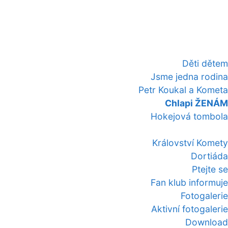
Děti dětem
Jsme jedna rodina
Petr Koukal a Kometa
Chlapi ŽENÁM
Hokejová tombola
Království Komety
Dortiáda
Ptejte se
Fan klub informuje
Fotogalerie
Aktivní fotogalerie
Download