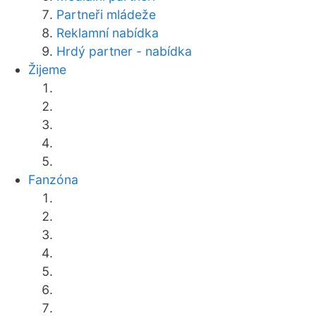
Partneři mládeže
Reklamní nabídka
Hrdý partner - nabídka
Žijeme
Fanzóna