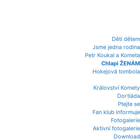
Děti dětem
Jsme jedna rodina
Petr Koukal a Kometa
Chlapi ŽENÁM
Hokejová tombola
Království Komety
Dortiáda
Ptejte se
Fan klub informuje
Fotogalerie
Aktivní fotogalerie
Download