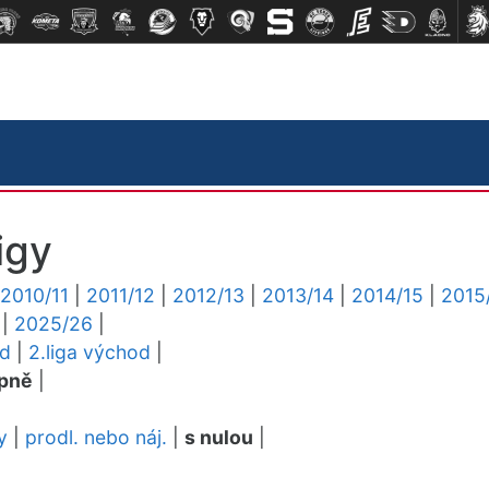
igy
2010/11
|
2011/12
|
2012/13
|
2013/14
|
2014/15
|
2015
|
2025/26
|
ed
|
2.liga východ
|
pně
|
y
|
prodl. nebo náj.
|
s nulou
|