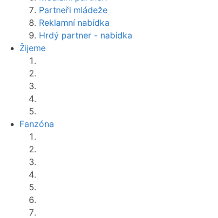
Partneři mládeže
Reklamní nabídka
Hrdý partner - nabídka
Žijeme
Fanzóna