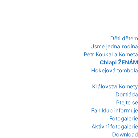
Děti dětem
Jsme jedna rodina
Petr Koukal a Kometa
Chlapi ŽENÁM
Hokejová tombola
Království Komety
Dortiáda
Ptejte se
Fan klub informuje
Fotogalerie
Aktivní fotogalerie
Download