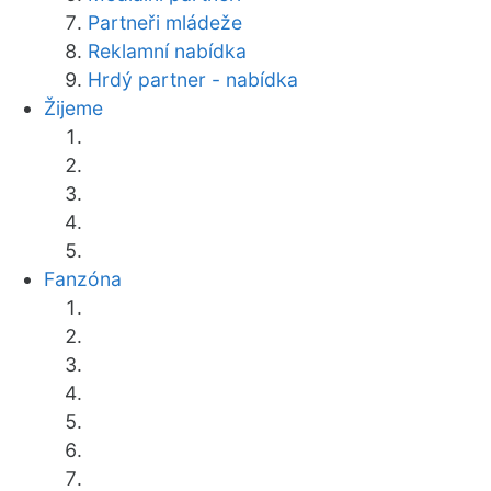
Partneři mládeže
Reklamní nabídka
Hrdý partner - nabídka
Žijeme
Fanzóna