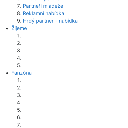
Partneři mládeže
Reklamní nabídka
Hrdý partner - nabídka
Žijeme
Fanzóna