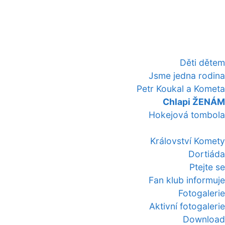
Děti dětem
Jsme jedna rodina
Petr Koukal a Kometa
Chlapi ŽENÁM
Hokejová tombola
Království Komety
Dortiáda
Ptejte se
Fan klub informuje
Fotogalerie
Aktivní fotogalerie
Download