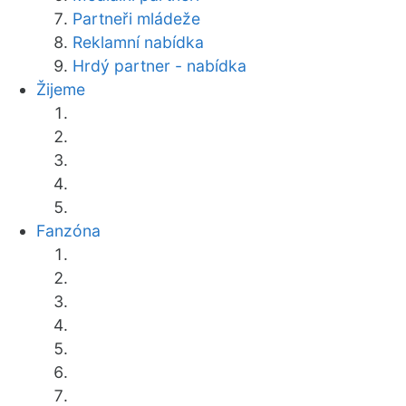
Partneři mládeže
Reklamní nabídka
Hrdý partner - nabídka
Žijeme
Fanzóna