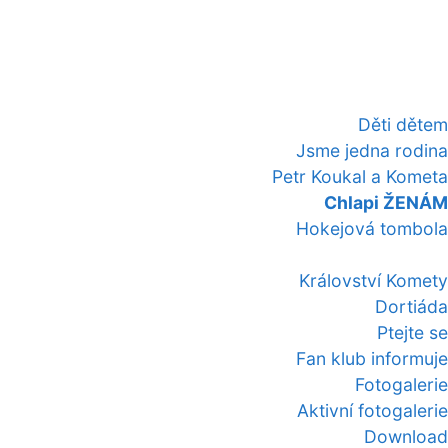
Děti dětem
Jsme jedna rodina
Petr Koukal a Kometa
Chlapi ŽENÁM
Hokejová tombola
Království Komety
Dortiáda
Ptejte se
Fan klub informuje
Fotogalerie
Aktivní fotogalerie
Download